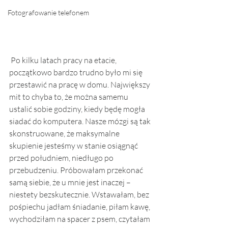
Fotografowanie telefonem
 Po kilku latach pracy na etacie, 
początkowo bardzo trudno było mi się 
przestawić na pracę w domu. Największy 
mit to chyba to, że można samemu 
ustalić sobie godziny, kiedy będę mogła 
siadać do komputera. Nasze mózgi są tak 
skonstruowane, że maksymalne 
skupienie jesteśmy w stanie osiągnąć 
przed południem, niedługo po 
przebudzeniu. Próbowałam przekonać 
samą siebie, że u mnie jest inaczej – 
niestety bezskutecznie. Wstawałam, bez 
pośpiechu jadłam śniadanie, piłam kawę, 
wychodziłam na spacer z psem, czytałam 