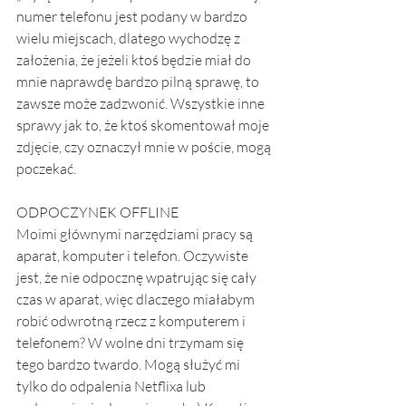
numer telefonu jest podany w bardzo 
wielu miejscach, dlatego wychodzę z 
założenia, że jeżeli ktoś będzie miał do 
mnie naprawdę bardzo pilną sprawę, to 
zawsze może zadzwonić. Wszystkie inne 
sprawy jak to, że ktoś skomentował moje 
zdjęcie, czy oznaczył mnie w poście, mogą 
poczekać.   
ODPOCZYNEK OFFLINE
Moimi głównymi narzędziami pracy są 
aparat, komputer i telefon. Oczywiste 
jest, że nie odpocznę wpatrując się cały 
czas w aparat, więc dlaczego miałabym 
robić odwrotną rzecz z komputerem i 
telefonem? W wolne dni trzymam się 
tego bardzo twardo. Mogą służyć mi 
tylko do odpalenia Netflixa lub 