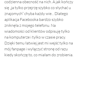
codzienna obecność na nich. A jak kończy 
się „ja tylko przejrzę szybko co słychać u 
znajomych” chyba każdy wie... Dlatego 
aplikacja Facebooka bardzo szybko 
zniknęła z mojego telefonu. Na 
wiadomości od klientów odpisuję tylko 
na komputerze i tylko w czasie pracy. 
Dzięki temu łatwiej jest mi wejść tylko na 
mój fanpage i wyłączyć stronę od razu 
kiedy skończę to, co miałam do zrobienia. 