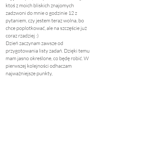
ktoś z moich bliskich znajomych 
zadzwoni do mnie o godzinie 12 z 
pytaniem, czy jestem teraz wolna, bo 
chce poplotkować, ale na szczęście już 
coraz rzadziej :) 
Dzień zaczynam zawsze od 
przygotowania listy zadań. Dzięki temu 
mam jasno określone, co będę robić. W 
pierwszej kolejności odhaczam 
najważniejsze punkty,  