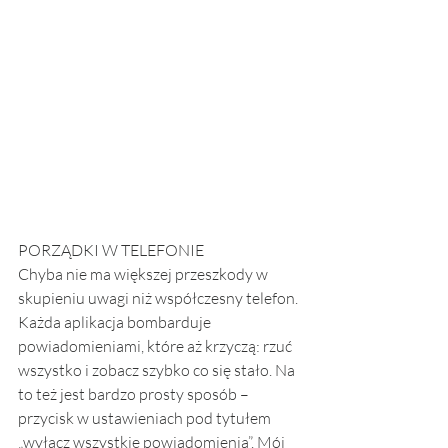
PORZĄDKI W TELEFONIE
Chyba nie ma większej przeszkody w 
skupieniu uwagi niż współczesny telefon. 
Każda aplikacja bombarduje 
powiadomieniami, które aż krzyczą: rzuć 
wszystko i zobacz szybko co się stało. Na 
to też jest bardzo prosty sposób – 
przycisk w ustawieniach pod tytułem 
„wyłącz wszystkie powiadomienia”. Mój 