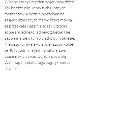
W końcu to tylko jeden wyjątkowy dzień! 
Tak bardzo pilnujemy tych ulotnych 
momentów, a później spotykam na 
sesjach dziecięcych mamy, które mówią, 
że przez całą ciążę nie zdążyły zrobić 
sobie ani jednego ładnego zdjęcia! Nie 
zapominajcie o tym wyjątkowym okresie. 
Nie oszukujmy się - dla większości kobiet 
te 40 tygodni nie jest najłatwiejszym 
czasem w ich życiu. Zdjęcia pozwolą 
Wam zapamiętać z tego najpiękniejsze 
chwile!