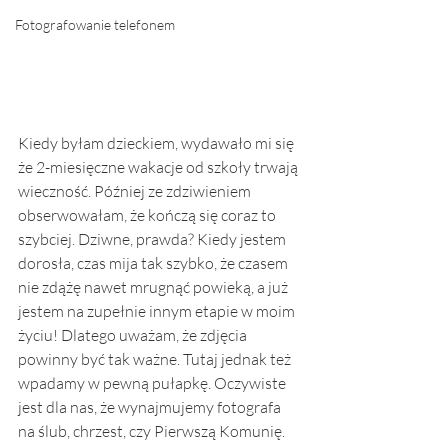
Fotografowanie telefonem
Kiedy byłam dzieckiem, wydawało mi się 
że 2-miesięczne wakacje od szkoły trwają 
wieczność. Później ze zdziwieniem 
obserwowałam, że kończą się coraz to 
szybciej. Dziwne, prawda? Kiedy jestem 
dorosła, czas mija tak szybko, że czasem 
nie zdążę nawet mrugnąć powieką, a już 
jestem na zupełnie innym etapie w moim 
życiu! Dlatego uważam, że zdjęcia 
powinny być tak ważne. Tutaj jednak też 
wpadamy w pewną pułapkę. Oczywiste 
jest dla nas, że wynajmujemy fotografa 
na ślub, chrzest, czy Pierwszą Komunię. 