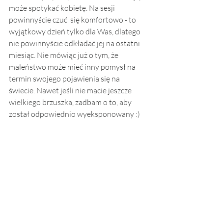
może spotykać kobietę. Na sesji 
powinnyście czuć  się komfortowo - to 
wyjątkowy dzień tylko dla Was, dlatego 
nie powinnyście odkładać jej na ostatni 
miesiąc. Nie mówiąc już o tym, że 
maleństwo może mieć inny pomysł na 
termin swojego pojawienia się na 
świecie. Nawet jeśli nie macie jeszcze 
wielkiego brzuszka, zadbam o to, aby 
został odpowiednio wyeksponowany :)