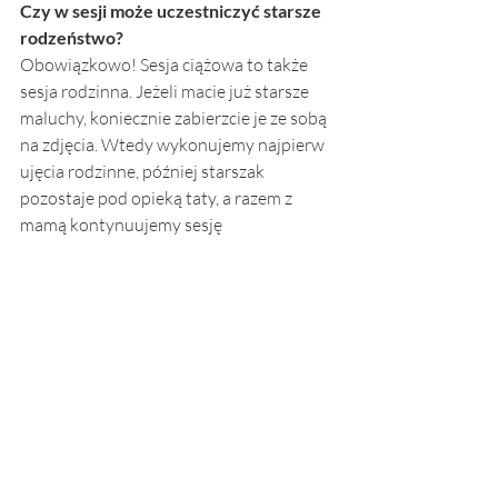
Czy w sesji może uczestniczyć starsze 
rodzeństwo?
Obowiązkowo! Sesja ciążowa to także 
sesja rodzinna. Jeżeli macie już starsze 
maluchy, koniecznie zabierzcie je ze sobą 
na zdjęcia. Wtedy wykonujemy najpierw 
ujęcia rodzinne, później starszak 
pozostaje pod opieką taty, a razem z 
mamą kontynuujemy sesję