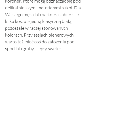
koronek, które mogą odznaczać się pod 
delikatniejszymi materiałami sukni. Dla 
Waszego męża lub partnera zabierzcie 
kilka koszul - jedną klasyczną białą, 
pozostałe w raczej stonowanych 
kolorach. Przy sesjach plenerowych 
warto też mieć coś do założenia pod 
spód lub gruby, ciepły sweter