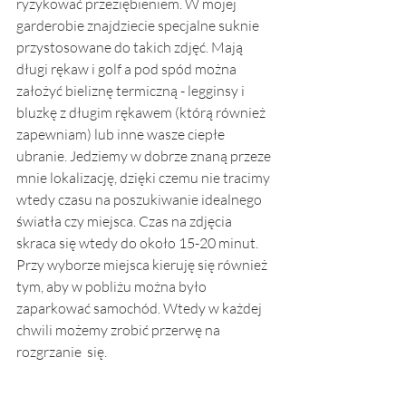
ryzykować przeziębieniem. W mojej 
garderobie znajdziecie specjalne suknie 
przystosowane do takich zdjęć. Mają 
długi rękaw i golf a pod spód można 
założyć bieliznę termiczną - legginsy i 
bluzkę z długim rękawem (którą również 
zapewniam) lub inne wasze ciepłe 
ubranie. Jedziemy w dobrze znaną przeze 
mnie lokalizację, dzięki czemu nie tracimy 
wtedy czasu na poszukiwanie idealnego 
światła czy miejsca. Czas na zdjęcia 
skraca się wtedy do około 15-20 minut. 
Przy wyborze miejsca kieruję się również 
tym, aby w pobliżu można było 
zaparkować samochód. Wtedy w każdej 
chwili możemy zrobić przerwę na 
rozgrzanie  się. 