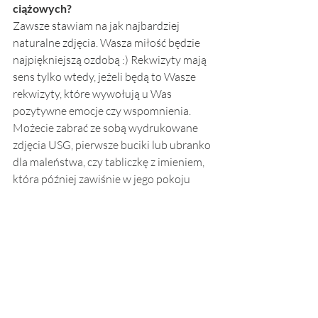
ciążowych?
Zawsze stawiam na jak najbardziej 
naturalne zdjęcia. Wasza miłość będzie 
najpiękniejszą ozdobą :) Rekwizyty mają 
sens tylko wtedy, jeżeli będą to Wasze 
rekwizyty, które wywołują u Was 
pozytywne emocje czy wspomnienia. 
Możecie zabrać ze sobą wydrukowane 
zdjęcia USG, pierwsze buciki lub ubranko 
dla maleństwa, czy tabliczkę z imieniem, 
która później zawiśnie w jego pokoju