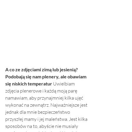
A co ze zdjęciami zimą lub jesienią? 
Podobają się nam plenery, ale obawiam 
się niskich temperatur 
Uwielbiam 
zdjęcia plenerowe i każdą moją parę 
namawiam, aby przynajmniej kilka ujęć 
wykonać na zewnątrz. Najważniejsze jest 
jednak dla mnie bezpieczeństwo 
przyszłej mamy i jej maleństwa. Jest kilka 
sposobów na to, abyście nie musiały 