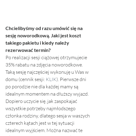
Chcielibyśmy od razu umówić się na 
sesję noworodkową. Jaki jest koszt 
takiego pakietu i kiedy należy 
rezerwować termin?
Po realizacji sesji ciążowej otrzymujecie 
35% rabatu na zdjęcia noworodkowe. 
Taką sesję najczęściej wykonuję u Was w 
domu (cennik sesji: 
KLIK
). Pierwsze dni 
po porodzie nie dla każdej mamy są 
idealnym momentem na dłuższy wyjazd. 
Dopiero uczycie się, jak zaspokajać 
wszystkie potrzeby najmłodszego 
członka rodziny, dlatego sesja w waszych 
czterech kątach jest w tej sytuacji 
idealnym wyjściem. Można nazwać te 