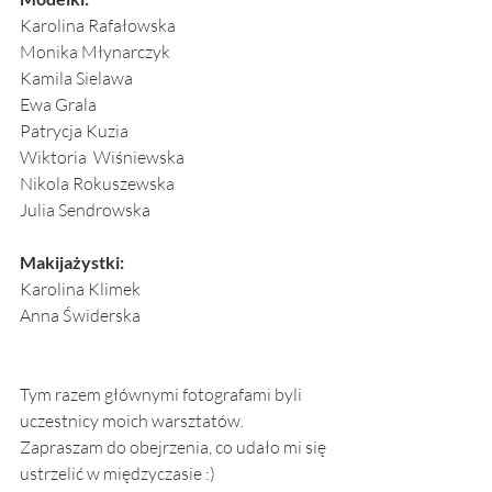
Karolina Rafałowska
Monika Młynarczyk
Kamila Sielawa
Ewa Grala
Patrycja Kuzia
Wiktoria  Wiśniewska
Nikola Rokuszewska
Julia Sendrowska 
Makijażystki: 
Karolina Klimek
Anna Świderska 
Tym razem głównymi fotografami byli 
uczestnicy moich warsztatów. 
Zapraszam do obejrzenia, co udało mi się 
ustrzelić w międzyczasie :)