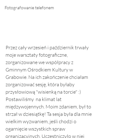
Fotografowanie telefonem
Przez cały wrzesień i październik trwały 
moje warsztaty fotograficzne, 
zorganizowane we współpracy z 
Gminnym Ośrodkiem Kultury w 
Grabowie. Na ich zakończenie chciałam 
zorganizować sesję, która byłaby 
przysłowiową "wisienką na torcie" :) 
Postawiliśmy  na klimat lat 
międzywojennych. Moim zdaniem, był to 
strzał w dziesiątkę! Ta sesja była dla mnie 
wielkim wyzwaniem, jeśli chodzi o 
ogarnięcie wszystkich spraw 
organizacyjnych. Uczestniczyło w niej 