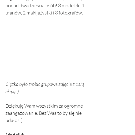
ponad dwadzieścia osób! 8 modelek, 4 
ułanów, 2 makijażystki i 8 fotografów. 
Ciężko było zrobić grupowe zdjęcie z całą 
ekipą :)
Dziękuję Wam wszystkim za ogromne 
zaangażowanie. Bez Was to by się nie 
udało! :)
Modelki: